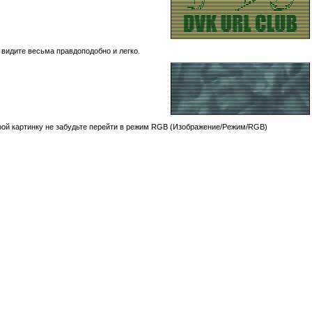
 видите весьма правдоподобно и легко.
урой картинку не забудьте перейти в режим RGB (Изображение/Режим/RGB)