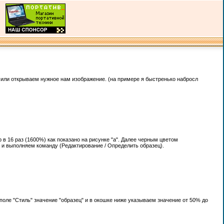
 или открываем нужное нам изображение. (на примере я быстренько набросл
в 16 раз (1600%) как показано на рисунке "а". Далее черным цветом
A) и выполняем команду (Редактирование / Определить образец).
поле "Стиль" значение "образец" и в окошке ниже указываем значение от 50% до