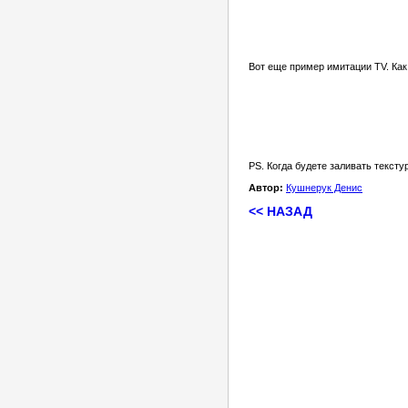
Вот еще пример имитации TV. Как
PS. Когда будете заливать текст
Автор:
Кушнерук Денис
<< НАЗАД