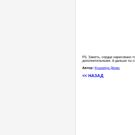
PS. Заметь, сердце нарисовано т
дополнительными. А дальше ты са
Автор:
Кушнерук Денис
<< НАЗАД