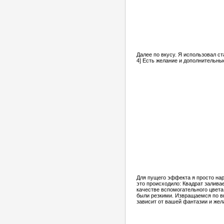
Далее по вкусу. Я использовал с
4] Есть желание и дополнительны
Для пущего эффекта я просто нари
это происходило: Квадрат залива
качестве вспомогательного цвета
были резкими. Извращаемся по вк
зависит от вашей фантазии и жела