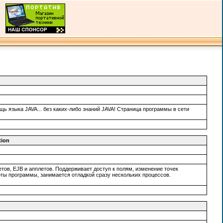
 языка JAVA... без каких-либо знаний JAVA! Страница программы в сети
tion
ов, EJB и апплетов. Поддерживает доступ к полям, изменение точек
оты программы, занимается отладкой сразу нескольких процессов.