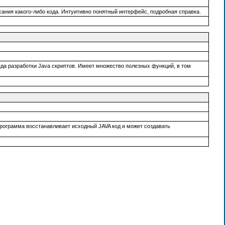
ния какого-либо кода. Интуитивно понятный интерфейс, подробная справка.
еда разработки Java скриптов. Имеет множество полезных функций, в том
Программа восстанавливает исходный JAVA код и может создавать